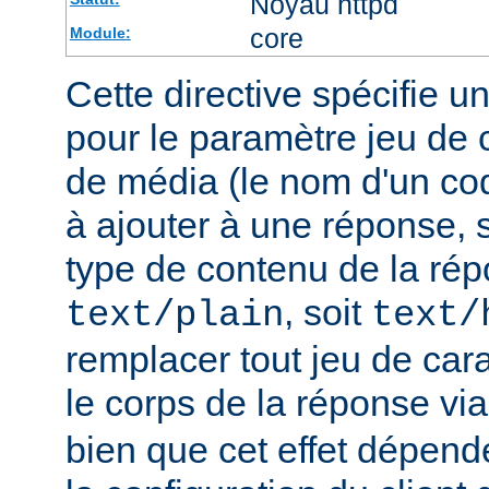
Noyau httpd
core
Module:
Cette directive spécifie u
pour le paramètre jeu de 
de média (le nom d'un co
à ajouter à une réponse, s
type de contenu de la rép
, soit
text/plain
text/
remplacer tout jeu de car
le corps de la réponse vi
bien que cet effet dépend