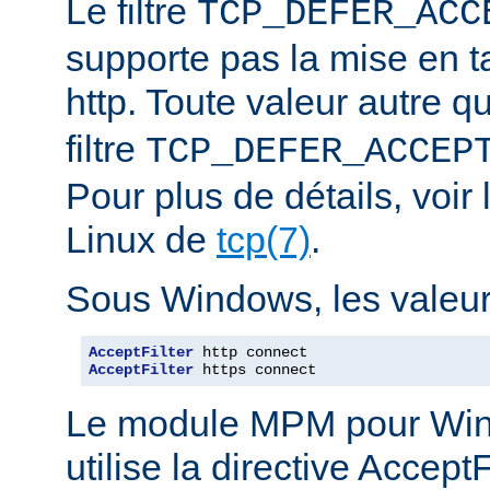
Le filtre
TCP_DEFER_ACC
supporte pas la mise en 
http. Toute valeur autre 
filtre
TCP_DEFER_ACCEP
Pour plus de détails, voi
Linux de
tcp(7)
.
Sous Windows, les valeurs
AcceptFilter
AcceptFilter
 https connect
Le module MPM pour Wi
utilise la directive Accep