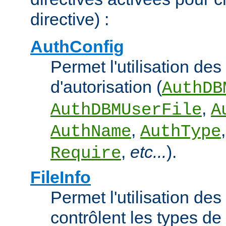
directive) :
AuthConfig
Permet l'utilisation des
d'autorisation (
AuthDB
,
AuthDBMUserFile
A
,
AuthName
AuthType
,
etc...
).
Require
FileInfo
Permet l'utilisation des
contrôlent les types d