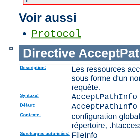
Voir aussi
Protocol
Directive
AcceptPat
Les ressources acc
Description:
sous forme d'un no
requête.
AcceptPathInfo
Syntaxe:
AcceptPathInfo
Défaut:
configuration global
Contexte:
répertoire, .htacces
FileInfo
Surcharges autorisées: