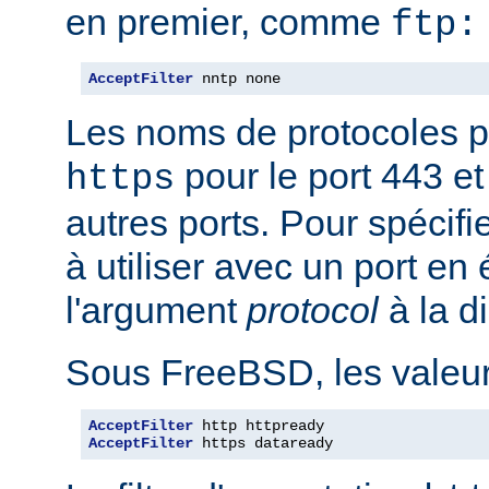
en premier, comme
ftp:
AcceptFilter
 nntp none
Les noms de protocoles p
pour le port 443 e
https
autres ports. Pour spécifi
à utiliser avec un port en
l'argument
protocol
à la d
Sous FreeBSD, les valeurs
AcceptFilter
AcceptFilter
 https dataready