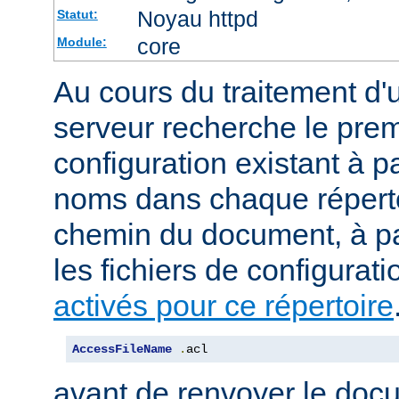
Noyau httpd
Statut:
core
Module:
Au cours du traitement d'
serveur recherche le premi
configuration existant à par
noms dans chaque répert
chemin du document, à p
les fichiers de configurati
activés pour ce répertoire
AccessFileName
.
acl
avant de renvoyer le doc