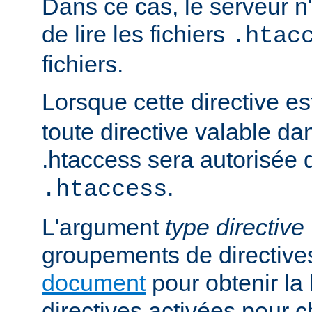
Dans ce cas, le serveur 
de lire les fichiers
.htac
fichiers.
Lorsque cette directive es
toute directive valable da
.htaccess sera autorisée d
.
.htaccess
L'argument
type directive
groupements de directives
document
pour obtenir la 
directives activées pour 