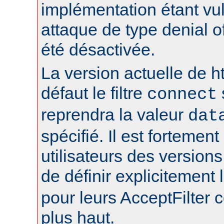
implémentation étant vu
attaque de type denial of
été désactivée.
La version actuelle de h
défaut le filtre
connect
reprendra la valeur
dat
spécifié. Il est fortement
utilisateurs des version
de définir explicitement l
pour leurs AcceptFilter
plus haut.