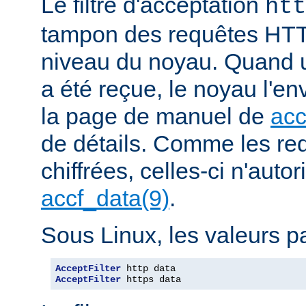
Le filtre d'acceptation
htt
tampon des requêtes HTT
niveau du noyau. Quand u
a été reçue, le noyau l'en
la page de manuel de
acc
de détails. Comme les r
chiffrées, celles-ci n'autori
accf_data(9)
.
Sous Linux, les valeurs pa
AcceptFilter
AcceptFilter
 https data