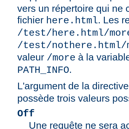
vers un répertoire qui ne 
fichier
. Les r
here.html
/test/here.html/mor
/test/nothere.html/
valeur
à la variab
/more
.
PATH_INFO
L'argument de la directiv
possède trois valeurs poss
Off
Une requête ne sera ac