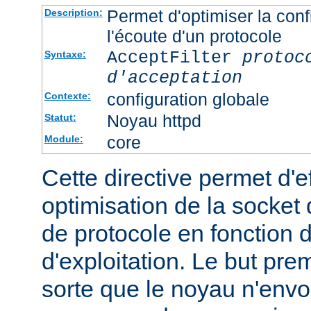
Permet d'optimiser la conf
Description:
l'écoute d'un protocole
AcceptFilter
protoc
Syntaxe:
d'acceptation
configuration globale
Contexte:
Noyau httpd
Statut:
core
Module:
Cette directive permet d'e
optimisation de la socket 
de protocole en fonction
d'exploitation. Le but prem
sorte que le noyau n'envo