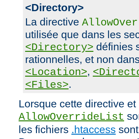
<Directory>
La directive
AllowOver
utilisée que dans les se
définies 
<Directory>
rationnelles, et non dans
,
<Location>
<Direct
.
<Files>
Lorsque cette directive et 
son
AllowOverrideList
les fichiers
.htaccess
sont