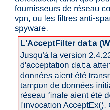
fournisseurs de réseau c
vpn, ou les filtres anti-spa
spyware.
L'AcceptFilter
(W
data
Jusqu'à la version 2.4.23,
d'acceptation
atte
data
données aient été trans
tampon de données initia
réseau finale aient été 
l'invocation AcceptEx().