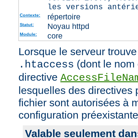
les versions antéri
répertoire
Contexte:
Noyau httpd
Statut:
core
Module:
Lorsque le serveur trouve 
(dont le nom e
.htaccess
directive
AccessFileNa
lesquelles des directives
fichier sont autorisées à m
configuration préexistante
Valable seulement dan