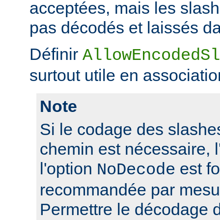
acceptées, mais les slas
pas décodés et laissés da
Définir
AllowEncodedSl
surtout utile en associati
Note
Si le codage des slashes
chemin est nécessaire, l'
l'option
est f
NoDecode
recommandée par mesure
Permettre le décodage 