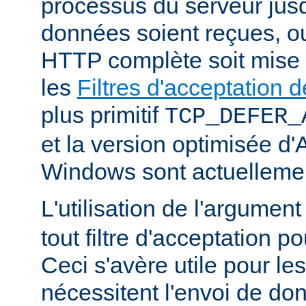
processus du serveur jus
données soient reçues, o
HTTP complète soit mise
les
Filtres d'acceptation
plus primitif
TCP_DEFER_
et la version optimisée d
Windows sont actuellemen
L'utilisation de l'argumen
tout filtre d'acceptation p
Ceci s'avère utile pour le
nécessitent l'envoi de do