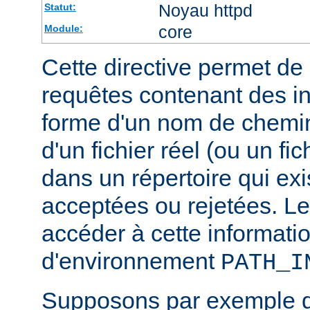
Noyau httpd
Statut:
core
Module:
Cette directive permet de d
requêtes contenant des i
forme d'un nom de chemin
d'un fichier réel (ou un fic
dans un répertoire qui exi
acceptées ou rejetées. Le
accéder à cette informatio
d'environnement
PATH_I
Supposons par exemple