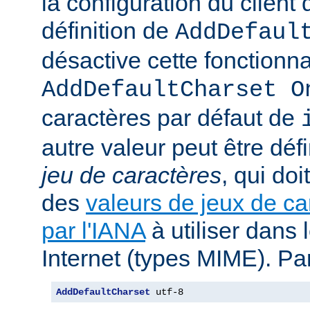
la configuration du client d
définition de
AddDefaul
désactive cette fonctionnal
AddDefaultCharset O
caractères par défaut de
autre valeur peut être déf
jeu de caractères
, qui doi
des
valeurs de jeux de ca
par l'IANA
à utiliser dans
Internet (types MIME). Pa
AddDefaultCharset
 utf-8