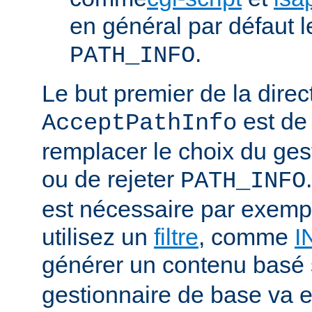
en général par défaut 
.
PATH_INFO
Le but premier de la direc
est de
AcceptPathInfo
remplacer le choix du ges
ou de rejeter
PATH_INFO
est nécessaire par exemp
utilisez un
filtre
, comme
I
générer un contenu basé
gestionnaire de base va e