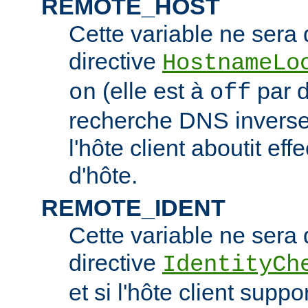
REMOTE_HOST
Cette variable ne sera d
directive
HostnameLo
(elle est à
par d
on
off
recherche DNS inverse 
l'hôte client aboutit e
d'hôte.
REMOTE_IDENT
Cette variable ne sera d
directive
IdentityCh
et si l'hôte client suppo