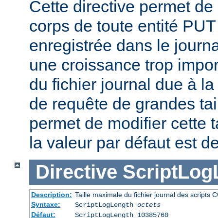
Cette directive permet de l
corps de toute entité PU
enregistrée dans le journa
une croissance trop impor
du fichier journal due à l
de requête de grandes tail
permet de modifier cette t
la valeur par défaut est d
Directive
ScriptLog
Description:
Taille maximale du fichier journal des scripts 
Syntaxe:
ScriptLogLength
octets
Défaut:
ScriptLogLength 10385760