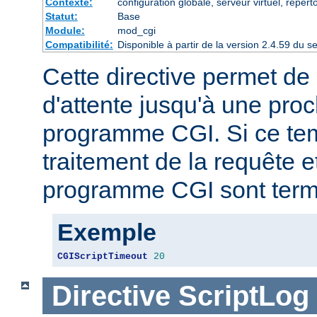
Contexte:
configuration globale, serveur virtuel, répert
Statut:
Base
Module:
mod_cgi
Compatibilité:
Disponible à partir de la version 2.4.59 du
Cette directive permet de 
d'attente jusqu'à une proc
programme CGI. Si ce tem
traitement de la requête e
programme CGI sont term
Exemple
CGIScriptTimeout
20
Directive
ScriptLog