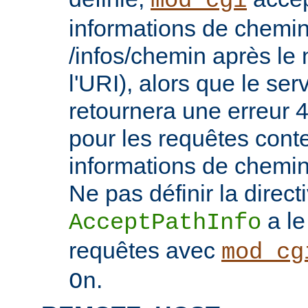
mod_cgi
informations de chemin
/infos/chemin après le
l'URI), alors que le se
retournera une erreu
pour les requêtes cont
informations de chemi
Ne pas définir la direct
a le
AcceptPathInfo
requêtes avec
mod_cg
.
On