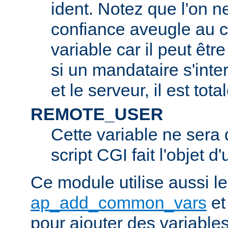
ident. Notez que l'on 
confiance aveugle au c
variable car il peut être
si un mandataire s'inter
et le serveur, il est tot
REMOTE_USER
Cette variable ne sera d
script CGI fait l'objet d
Ce module utilise aussi l
ap_add_common_vars
e
pour ajouter des variable