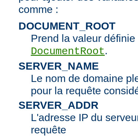
comme :
DOCUMENT_ROOT
Prend la valeur définie 
.
DocumentRoot
SERVER_NAME
Le nom de domaine ple
pour la requête consid
SERVER_ADDR
L'adresse IP du serveur 
requête