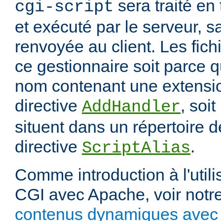
sera traité en
cgi-script
et exécuté par le serveur, sa
renvoyée au client. Les fich
ce gestionnaire soit parce q
nom contenant une extension
directive
, soit
AddHandler
situent dans un répertoire d
directive
.
ScriptAlias
Comme introduction à l'utili
CGI avec Apache, voir notre
contenus dynamiques avec