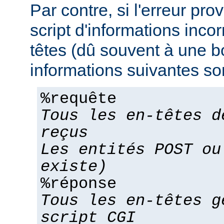
Par contre, si l'erreur pro
script d'informations inco
têtes (dû souvent à une bo
informations suivantes son
%requête
Tous les en-têtes d
reçus
Les entités POST ou
existe)
%réponse
Tous les en-têtes g
script CGI