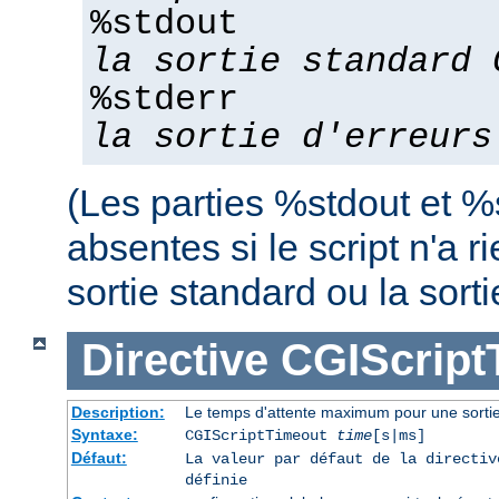
%stdout
la sortie standard 
%stderr
la sortie d'erreurs
(Les parties %stdout et %
absentes si le script n'a r
sortie standard ou la sorti
Directive
CGIScript
Description:
Le temps d'attente maximum pour une sort
Syntaxe:
CGIScriptTimeout
time
[s|ms]
Défaut:
La valeur par défaut de la directi
définie