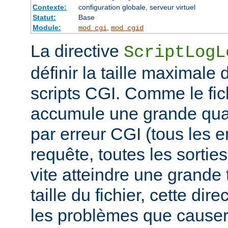
Contexte:
configuration globale, serveur virtuel
Statut:
Base
Module:
,
mod_cgi
mod_cgid
La directive
ScriptLogL
définir la taille maximale 
scripts CGI. Comme le fich
accumule une grande quan
par erreur CGI (tous les e
requête, toutes les sorties 
vite atteindre une grande t
taille du fichier, cette dir
les problèmes que causer