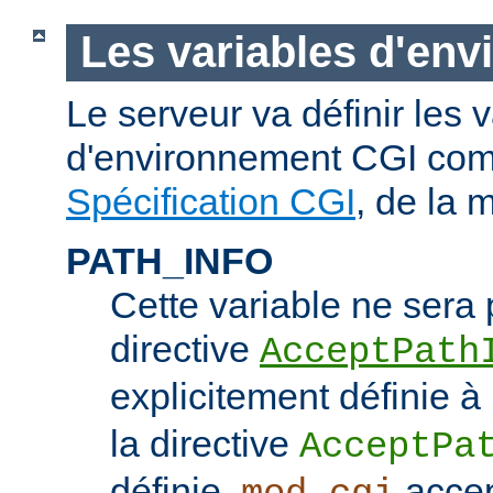
Les variables d'en
Le serveur va définir les 
d'environnement CGI com
Spécification CGI
, de la 
PATH_INFO
Cette variable ne sera 
directive
AcceptPath
explicitement définie à
la directive
AcceptPa
définie,
accep