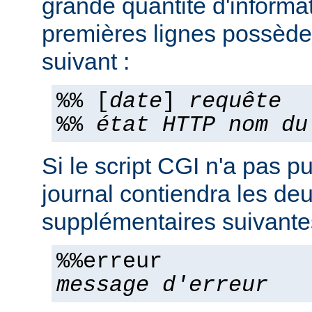
grande quantité d'informa
premières lignes possèden
suivant :
%% [
date
]
requête
%%
état HTTP
nom du
Si le script CGI n'a pas pu
journal contiendra les deu
supplémentaires suivante
%%erreur
message d'erreur