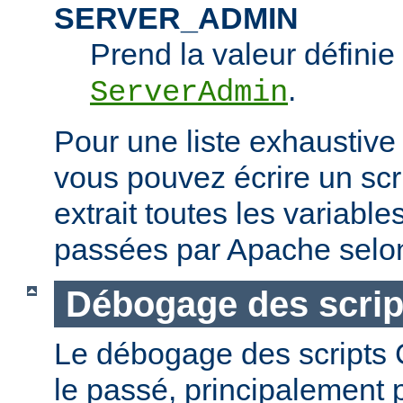
SERVER_ADMIN
Prend la valeur définie 
.
ServerAdmin
Pour une liste exhaustive
vous pouvez écrire un scr
extrait toutes les variabl
passées par Apache selon
Débogage des scrip
Le débogage des scripts CG
le passé, principalement p